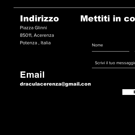
Indirizzo
Mettiti in c
Piazza Glinni
85011, Acerenza
Potenza , Italia
Email
draculacerenza@gmail.com