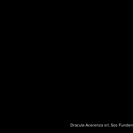
Dracula Acerenza srl, Sos Fund