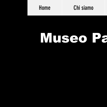
Home
Chi siamo
Museo Pa