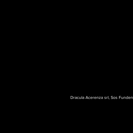
Dracula Acerenza srl, Sos Fund