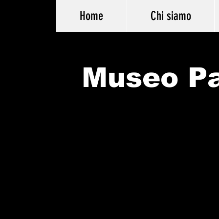
Home
Chi siamo
Museo Pa