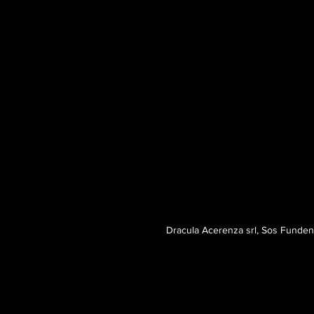
Dracula Acerenza srl, Sos Fund