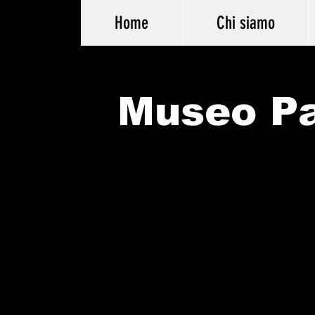
Home
Chi siamo
Museo Pa