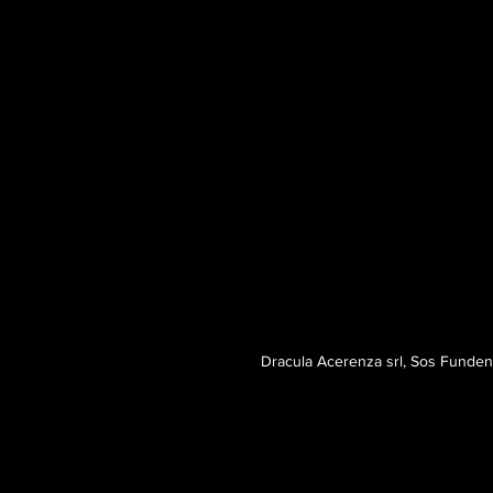
Dracula Acerenza srl, Sos Fund