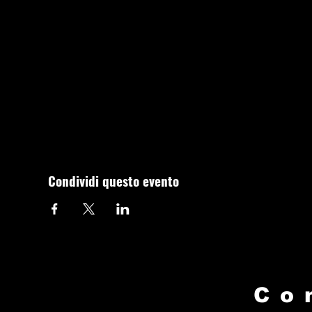
Condividi questo evento
Co