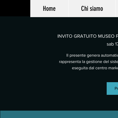
Home
Chi siamo
INVITO GRATUITO MUSEO PA
sab 17
Il presente genera automatic
rappresenta la gestione del sist
eseguita dal centro mar
Pr