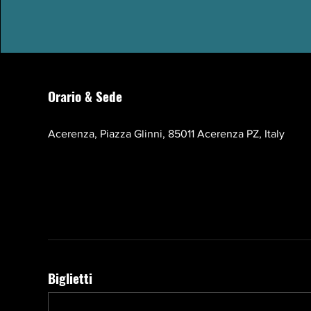
Orario & Sede
17 ott 2026, 10:00 – 13:00 EEST
Acerenza, Piazza Glinni, 85011 Acerenza PZ, Italy
Biglietti