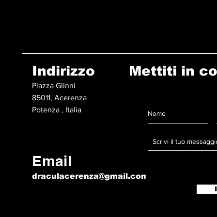
Indirizzo
Mettiti in c
Piazza Glinni
85011, Acerenza
Potenza , Italia
Email
draculacerenza@gmail.com