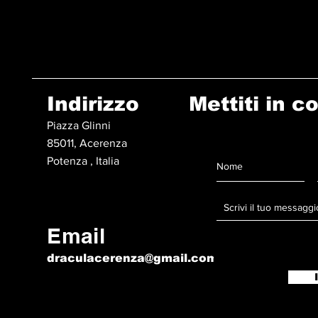
Indirizzo
Mettiti in c
Piazza Glinni
85011, Acerenza
Potenza , Italia
Email
draculacerenza@gmail.com