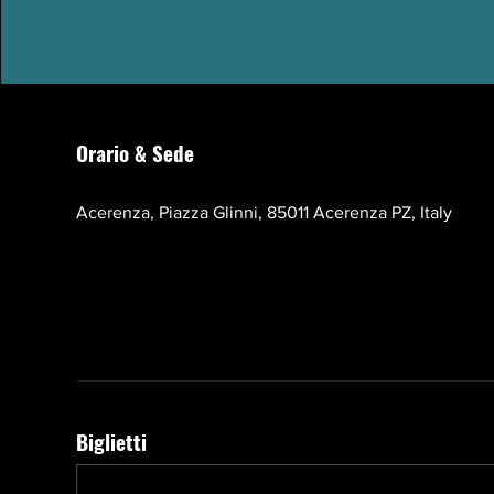
Orario & Sede
17 ott 2026, 10:00 – 13:00 EEST
Acerenza, Piazza Glinni, 85011 Acerenza PZ, Italy
Biglietti