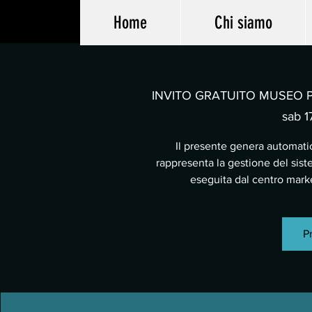
Home
Chi siamo
INVITO GRATUITO MUSEO PA
sab 17
Il presente genera automatic
rappresenta la gestione del sist
eseguita dal centro mar
Pr