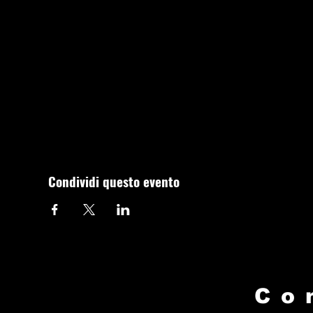
Condividi questo evento
Co