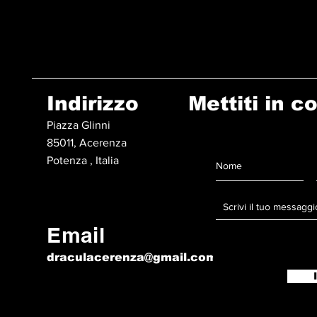
Indirizzo
Mettiti in c
Piazza Glinni
85011, Acerenza
Potenza , Italia
Email
draculacerenza@gmail.com