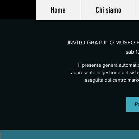
Home
Chi siamo
INVITO GRATUITO MUSEO PA
sab 17
Il presente genera automatic
rappresenta la gestione del sist
eseguita dal centro mar
Pr