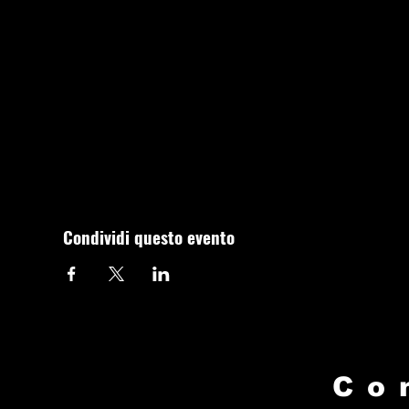
Condividi questo evento
Co