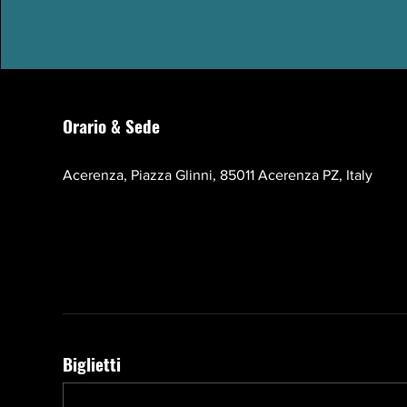
Orario & Sede
17 ott 2026, 10:00 – 13:00 EEST
Acerenza, Piazza Glinni, 85011 Acerenza PZ, Italy
Biglietti