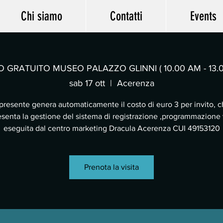
Chi siamo
Contatti
Events
O GRATUITO MUSEO PALAZZO GLINNI ( 10.00 AM - 13.
sab 17 ott
  |  
Acerenza
 presente genera automaticamente il costo di euro 3 per invito, 
senta la gestione del sistema di registrazione ,programmazione v
eseguita dal centro marketing Dracula Acerenza CUI 49153120
Prenota la visita