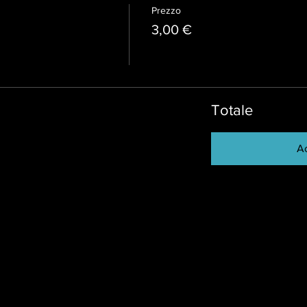
Prezzo
3,00 €
Totale
Ac