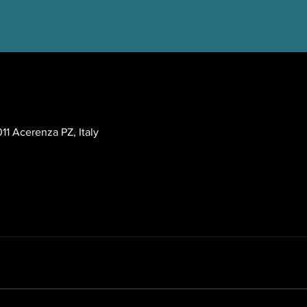
EEST
11 Acerenza PZ, Italy