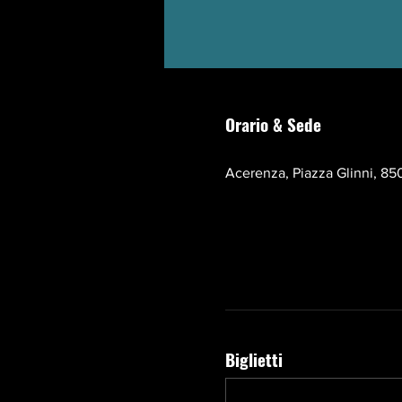
Orario & Sede
17 ott 2026, 10:00 – 13:00 
Acerenza, Piazza Glinni, 850
Biglietti