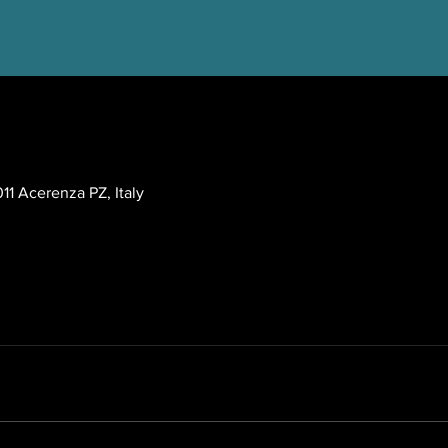
EEST
11 Acerenza PZ, Italy