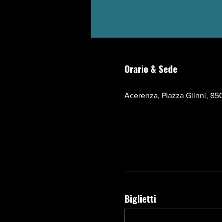
Orario & Sede
17 ott 2026, 10:00 – 13:00 
Acerenza, Piazza Glinni, 850
Biglietti