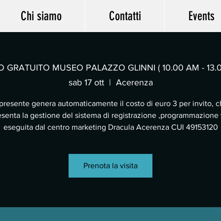
Chi siamo
Contatti
Events
O GRATUITO MUSEO PALAZZO GLINNI ( 10.00 AM - 13.
sab 17 ott
  |  
Acerenza
 presente genera automaticamente il costo di euro 3 per invito, 
senta la gestione del sistema di registrazione ,programmazione v
eseguita dal centro marketing Dracula Acerenza CUI 49153120
Prenota la visita