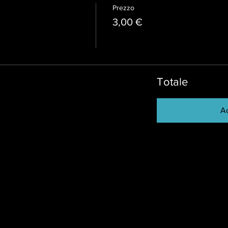
Prezzo
3,00 €
Totale
Ac