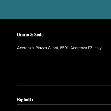
Orario & Sede
17 ott 2026, 10:00 – 13:00 EEST
Acerenza, Piazza Glinni, 85011 Acerenza PZ, Italy
Biglietti