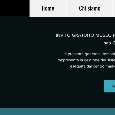
Home
Chi siamo
INVITO GRATUITO MUSEO PA
sab 17
Il presente genera automatic
rappresenta la gestione del sist
eseguita dal centro mar
Pr