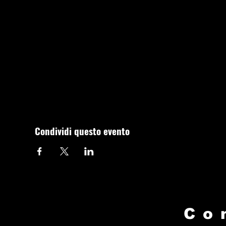
Condividi questo evento
Co