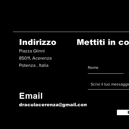
Indirizzo
Mettiti in c
Piazza Glinni
85011, Acerenza
Potenza , Italia
Email
draculacerenza@gmail.com