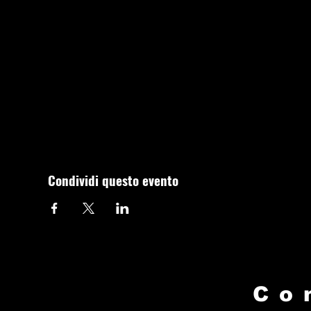
Condividi questo evento
Co