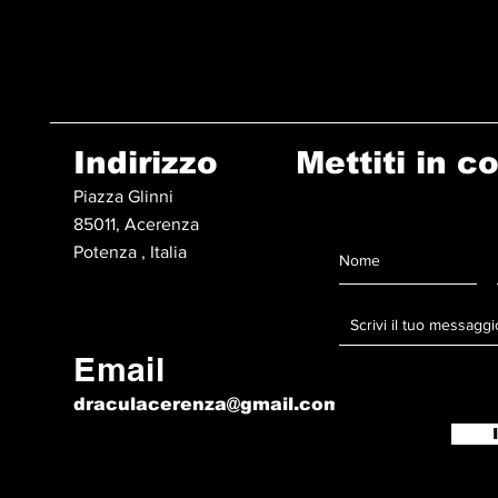
Indirizzo
Mettiti in c
Piazza Glinni
85011, Acerenza
Potenza , Italia
Email
draculacerenza@gmail.com