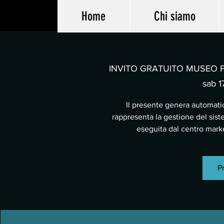
Home
Chi siamo
INVITO GRATUITO MUSEO PA
sab 17
Il presente genera automatic
rappresenta la gestione del sist
eseguita dal centro mar
Pr