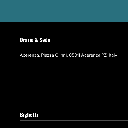
Orario & Sede
17 ott 2026, 10:00 – 13:00 EEST
Acerenza, Piazza Glinni, 85011 Acerenza PZ, Italy
Biglietti