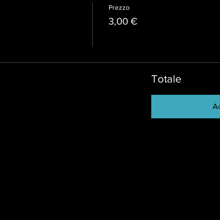
Prezzo
3,00 €
Totale
Ac