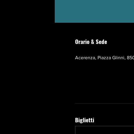
Orario & Sede
17 ott 2026, 10:00 – 13:00 
Acerenza, Piazza Glinni, 850
Biglietti