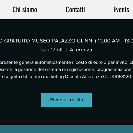
Chi siamo
Contatti
Events
O GRATUITO MUSEO PALAZZO GLINNI ( 10.00 AM - 13.
sab 17 ott
  |  
Acerenza
 presente genera automaticamente il costo di euro 3 per invito, 
senta la gestione del sistema di registrazione ,programmazione v
eseguita dal centro marketing Dracula Acerenza CUI 49153120
Prenota la visita