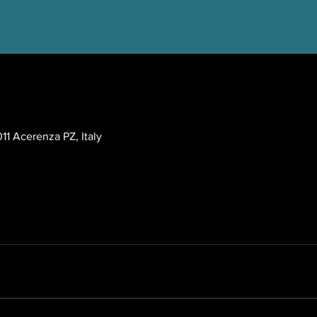
EEST
11 Acerenza PZ, Italy