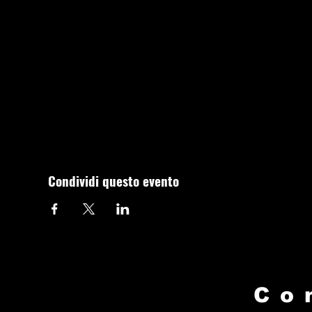
Condividi questo evento
Co