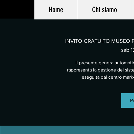
Home
Chi siamo
INVITO GRATUITO MUSEO PA
sab 17
Il presente genera automatic
rappresenta la gestione del sist
eseguita dal centro mar
Pr