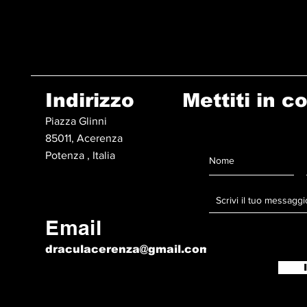
Indirizzo
Mettiti in c
Piazza Glinni
85011, Acerenza
Potenza , Italia
Email
draculacerenza@gmail.com