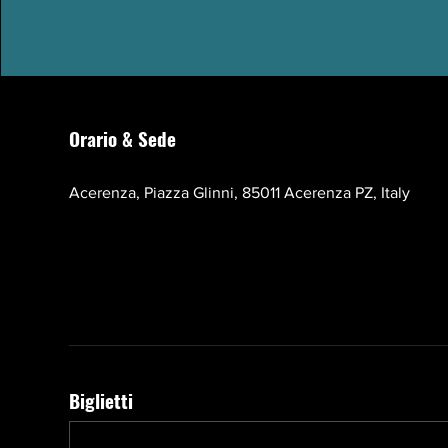
Orario & Sede
17 ott 2026, 10:00 – 13:00 EEST
Acerenza, Piazza Glinni, 85011 Acerenza PZ, Italy
Biglietti