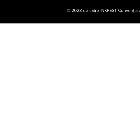
© 2023 de către INKFEST Convenția de