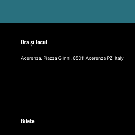
Ora și locul
17 oct. 2026, 10:00 – 13:00 EEST
Acerenza, Piazza Glinni, 85011 Acerenza PZ, Italy
Bilete