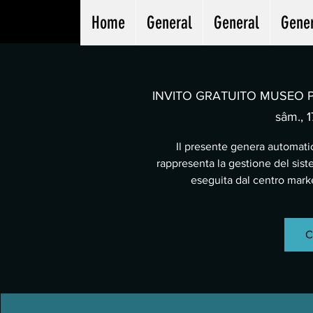
Home
General
General
Gene
INVITO GRATUITO MUSEO PA
sâm., 1
Il presente genera automatic
rappresenta la gestione del sist
eseguita dal centro mar
C