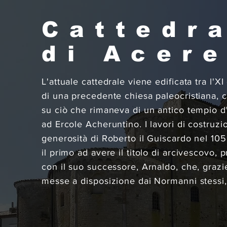
Cattedr
di Acer
L'attuale cattedrale viene edificata tra l'XI 
di una precedente chiesa paleocristiana, c
su ciò che rimaneva di un antico tempio 
ad Ercole Acheruntino. I lavori di costruzi
generosità di Roberto il Guiscardo nel 10
il primo ad avere il titolo di arcivescovo
con il suo successore, Arnaldo, che, graz
messe a disposizione dai Normanni stessi,