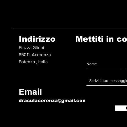
Indirizzo
Mettiti in c
Piazza Glinni
85011, Acerenza
Potenza , Italia
Email
draculacerenza@gmail.com