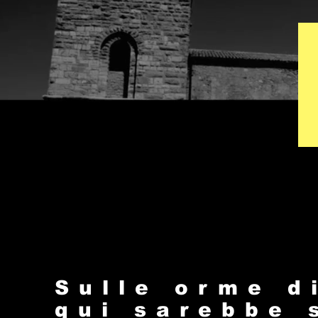
Sulle orme d
qui sarebbe 