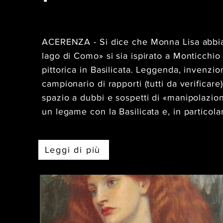
ACERENZA - Si dice che Monna Lisa abbia
lago di Como» si sia ispirato a Monticchio
pittorica in Basilicata. Leggenda, invenzio
campionario di rapporti (tutti da verificar
spazio a dubbi e sospetti di «manipolazion
un legame con la Basilicata e, in particol
Leggi di più