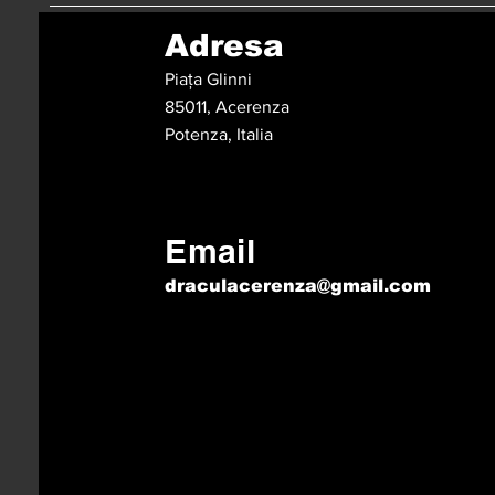
Adresa
Piața Glinni
85011, Acerenza
Potenza, Italia
Email
draculacerenza@gmail.com