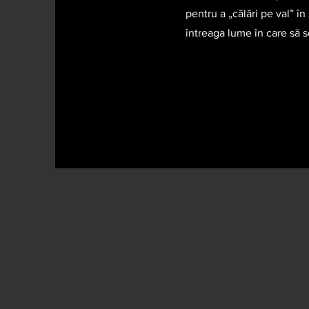
pentru a „călări pe val” în
întreaga lume în care să 