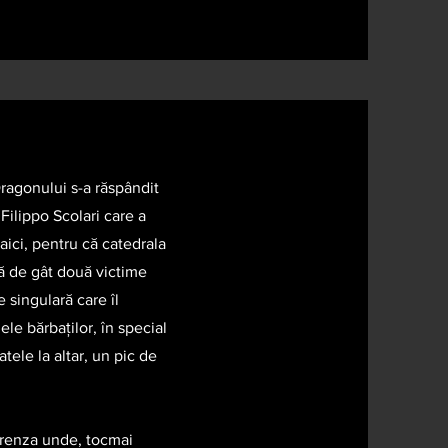
Dragonului s-a răspândit
Filippo Scolari care a
 aici, pentru că catedrala
ă de gât două victime
 singulară care îl
le bărbaților, în special
tele la altar, un pic de
cerenza unde, tocmai