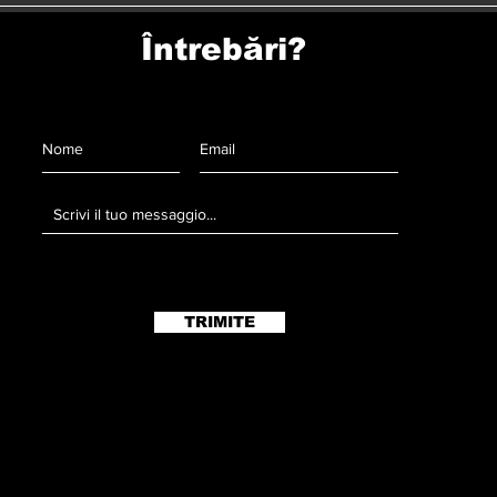
Întrebări?
TRIMITE