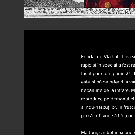
Fondat de Vlad al III-lea
rapid și în special a fost
făcut parte din primii 24 d
este plină de referiri la
nebănuite de la intrare. M
reproduce pe demonul bibli
al nou-născuților. În fres
parcă ar fi vrut să-i înto
Mărturii, simboluri și ori