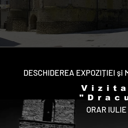
DESCHIDEREA EXPOZIȚIEI și
Vizit
"Drac
ORAR IULIE