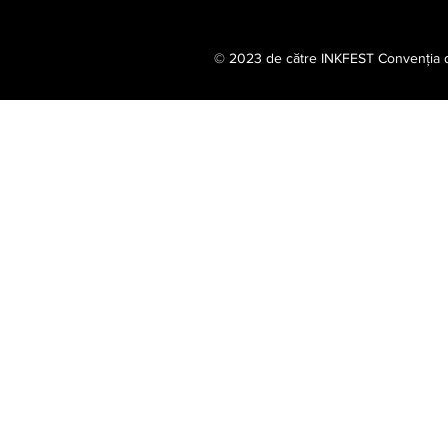
© 2023 de către INKFEST Convenția de