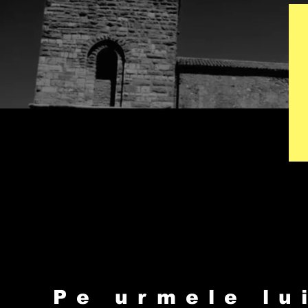
Pe urmele lu