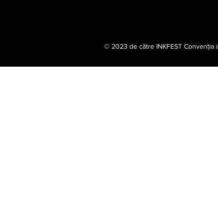
© 2023 de către INKFEST Convenția de