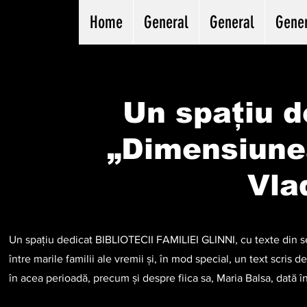
Home
General
General
Gene
Un spațiu d
„Dimensiune
Vla
Un spațiu dedicat BIBLIOTECII FAMILIEI GLINNI, cu texte din se
între marile familii ale vremii și, în mod special, un text scri
în acea perioadă, precum și despre fiica sa, Maria Balsa, dată în