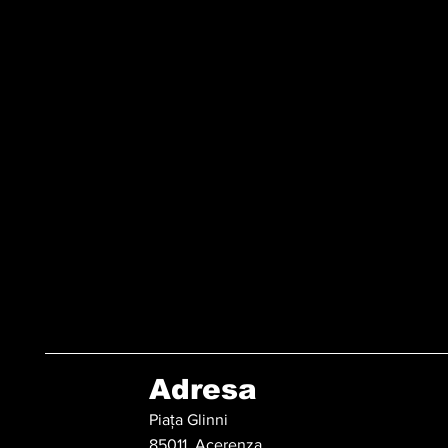
Adresa
Piața Glinni
85011, Acerenza