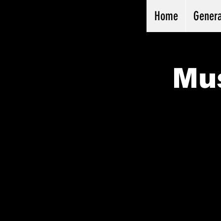
Home
Genera
Mus