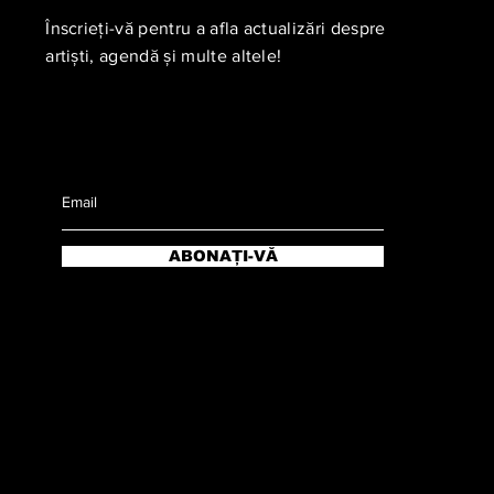
Înscrieți-vă pentru a afla actualizări despre
artiști, agendă și multe altele!
ABONAȚI-VĂ