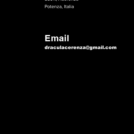
Potenza, Italia
Email
draculacerenza@gmail.com