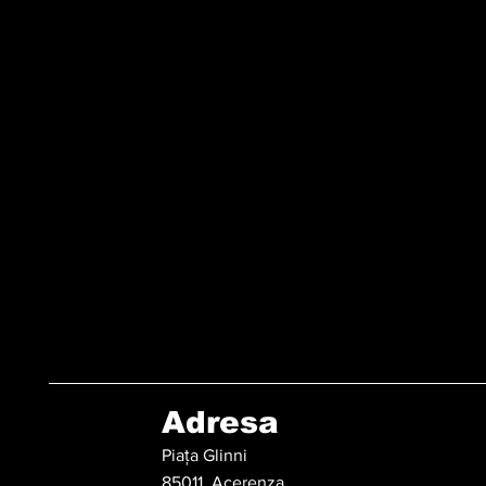
Adresa
Piața Glinni
85011, Acerenza