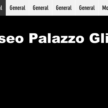
l
General
General
General
General
Mo
eo Palazzo Gl