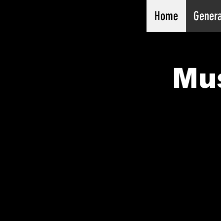
Home
Genera
Mus