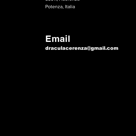
Potenza, Italia
Email
draculacerenza@gmail.com