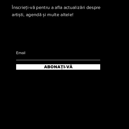
Înscrieți-vă pentru a afla actualizări despre
artiști, agendă și multe altele!
ABONAȚI-VĂ