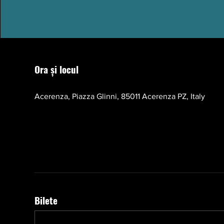
Ora și locul
17 oct. 2026, 10:00 – 13:00 EEST
Acerenza, Piazza Glinni, 85011 Acerenza PZ, Italy
Bilete