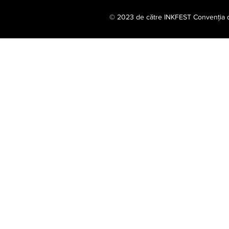
© 2023 de către INKFEST Convenția de