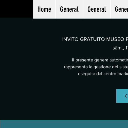
Home
General
General
Gene
INVITO GRATUITO MUSEO PA
sâm., 1
Il presente genera automatic
rappresenta la gestione del sist
eseguita dal centro mar
C