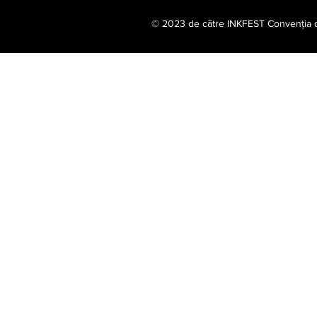
© 2023 de către INKFEST Convenția de