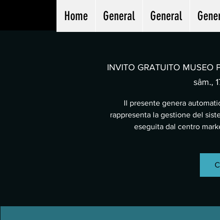
Home
General
General
Gene
INVITO GRATUITO MUSEO PA
sâm., 1
Il presente genera automatic
rappresenta la gestione del sist
eseguita dal centro mar
C