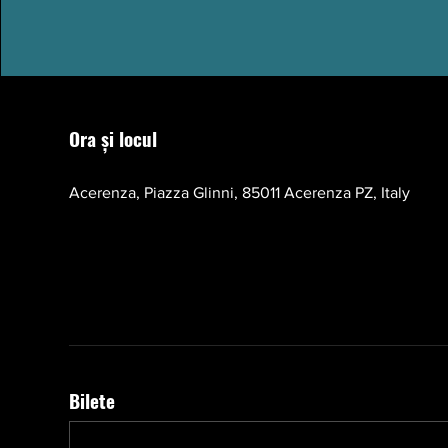
Ora și locul
17 oct. 2026, 10:00 – 13:00 EEST
Acerenza, Piazza Glinni, 85011 Acerenza PZ, Italy
Bilete