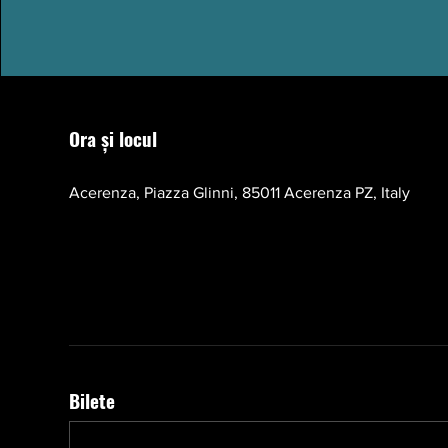
Ora și locul
17 oct. 2026, 10:00 – 13:00 EEST
Acerenza, Piazza Glinni, 85011 Acerenza PZ, Italy
Bilete