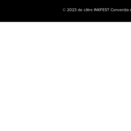
© 2023 de către INKFEST Convenția de