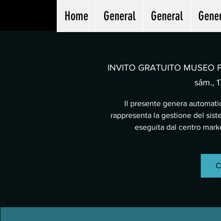
Home
General
General
Gene
INVITO GRATUITO MUSEO PA
sâm., 1
Il presente genera automatic
rappresenta la gestione del sist
eseguita dal centro mar
C