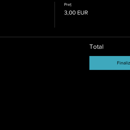
Preț
3,00 EUR
Total
Final