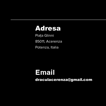
Adresa
Piața Glinni
85011, Acerenza
Potenza, Italia
Email
draculacerenza@gmail.com