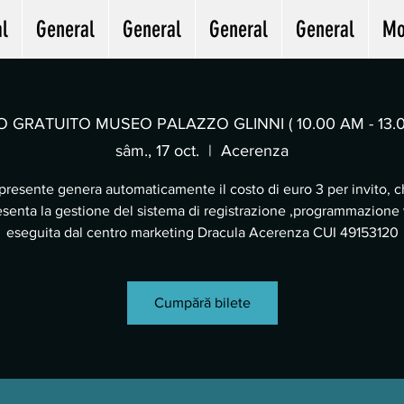
l
General
General
General
General
Mo
O GRATUITO MUSEO PALAZZO GLINNI ( 10.00 AM - 13.
sâm., 17 oct.
  |  
Acerenza
 presente genera automaticamente il costo di euro 3 per invito, 
senta la gestione del sistema di registrazione ,programmazione v
eseguita dal centro marketing Dracula Acerenza CUI 49153120
Cumpără bilete