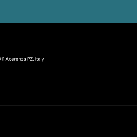
 EEST
11 Acerenza PZ, Italy