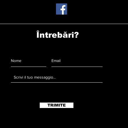
Întrebări?
TRIMITE