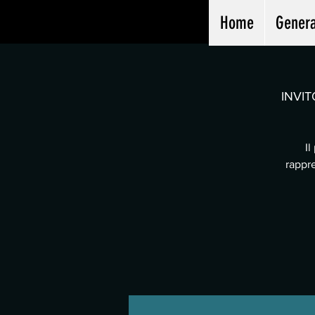
Home
Genera
INVIT
Il
rappre