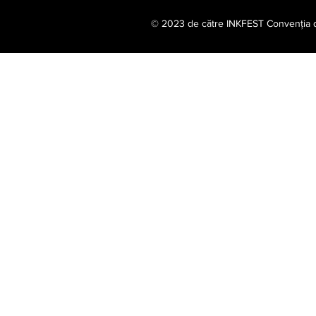
© 2023 de către INKFEST Convenția de