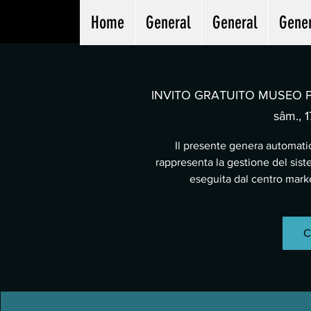
Home
General
General
Gene
INVITO GRATUITO MUSEO PA
sâm., 1
Il presente genera automatic
rappresenta la gestione del sist
eseguita dal centro mar
C