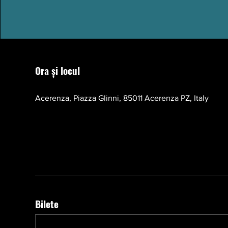
Ora și locul
17 oct. 2026, 10:00 – 13:00 EEST
Acerenza, Piazza Glinni, 85011 Acerenza PZ, Italy
Bilete