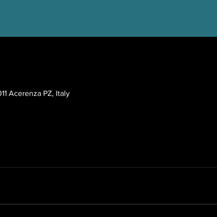
:00 PM GMT+3
11 Acerenza PZ, Italy