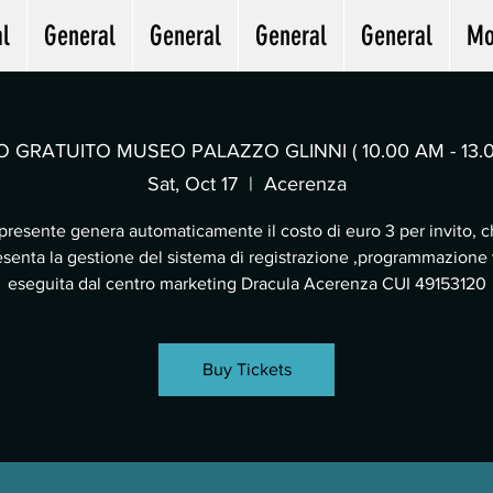
l
General
General
General
General
Mo
O GRATUITO MUSEO PALAZZO GLINNI ( 10.00 AM - 13.
Sat, Oct 17
  |  
Acerenza
 presente genera automaticamente il costo di euro 3 per invito, 
senta la gestione del sistema di registrazione ,programmazione v
eseguita dal centro marketing Dracula Acerenza CUI 49153120
Buy Tickets