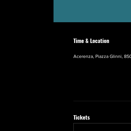
Time & Location
Oct 17, 2026, 10:00 AM – 1
Acerenza, Piazza Glinni, 850
Tickets