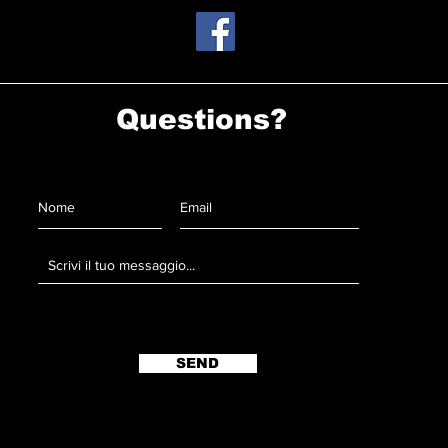
Questions?
SEND