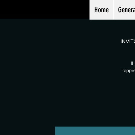
Home
Genera
INVIT
Il
rappre